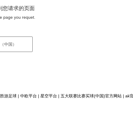
到您请求的页面
the page you requet.
（中国）
胜游足球
|
中欧平台
|
星空平台
|
五大联赛比赛买球(中国)官方网站
|
ak