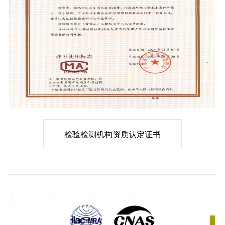
检验检测机构资质认定证书