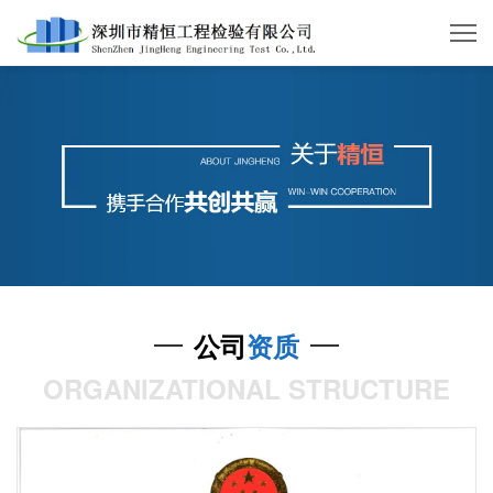
公司
资质
ORGANIZATIONAL STRUCTURE