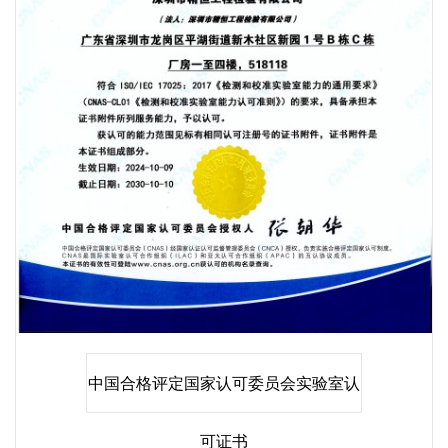
中国合格评定国家认可委员会实验室认
可证书